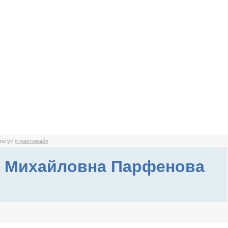
статус
«трастовый»
 Михайловна Парфенова