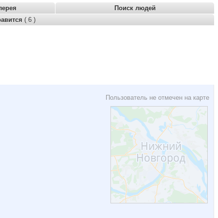
лерея
Поиск людей
равится
( 6 )
Пользователь не отмечен на карте