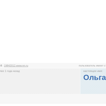
-8
:
19842012.www.nn.ru
пользователь имеет 
ее 1 года назад
настоящее имя:
Ольга